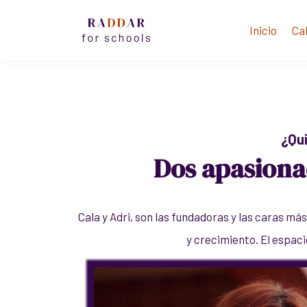
Inicio
Ca
¿Qu
Dos apasiona
Cala y Adri, son las fundadoras y las caras más
y crecimiento. El espaci